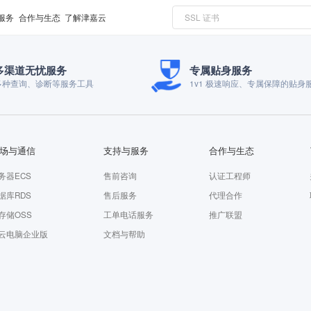
服务
合作与生态
了解津嘉云
多渠道无忧服务
专属贴身服务
多种查询、诊断等服务工具
1v1 极速响应、专属保障的贴身
场与通信
支持与服务
合作与生态
务器ECS
售前咨询
认证工程师
据库RDS
售后服务
代理合作
存储OSS
工单电话服务
推广联盟
云电脑企业版
文档与帮助