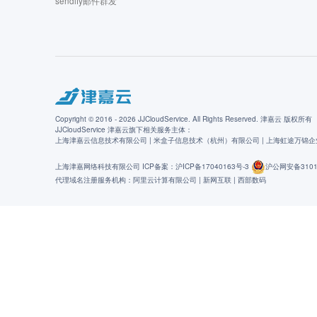
sendify邮件群发
Copyright © 2016 - 2026 JJCloudService. All Rights Reserved. 津嘉云 版权所有
JJCloudService 津嘉云旗下相关服务主体：
上海津嘉云信息技术有限公司 | 米盒子信息技术（杭州）有限公司 | 上海虹途万锦
上海津嘉网络科技有限公司 ICP备案：
沪ICP备17040163号-3
沪公网安备31011
代理域名注册服务机构：阿里云计算有限公司 | 新网互联 | 西部数码