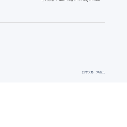
技术支持：
津嘉云