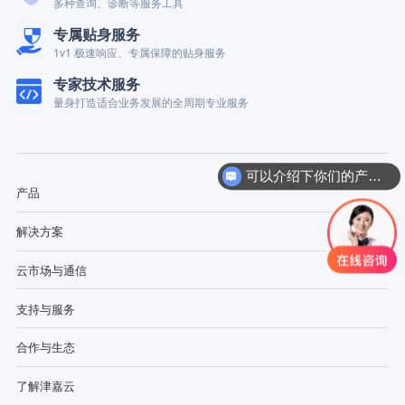
多种查询、诊断等服务工具
专属贴身服务
1v1 极速响应、专属保障的贴身服务
专家技术服务
量身打造适合业务发展的全周期专业服务
可以介绍下你们的产品么？
产品
解决方案
云市场与通信
支持与服务
合作与生态
了解津嘉云