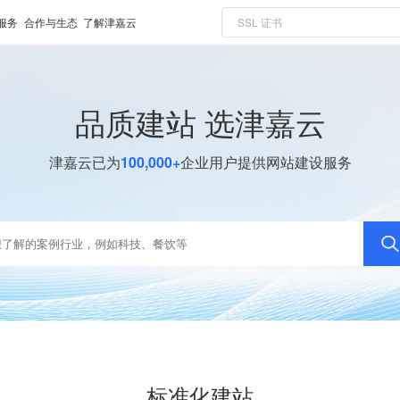
服务
合作与生态
了解津嘉云
品质建站 选津嘉云
津嘉云已为
100,000+
企业用户提供网站建设服务
标准化建站