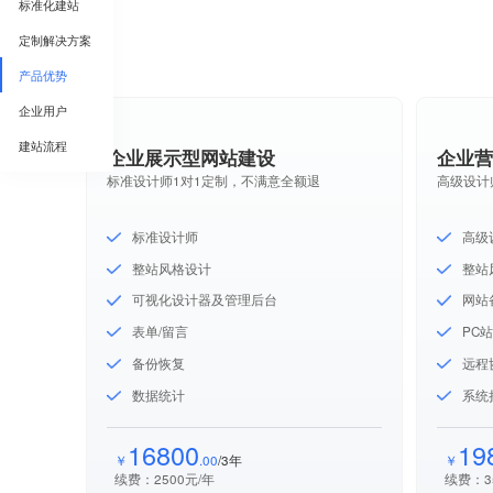
标准化建站
定制解决方案
产品优势
企业用户
建站流程
企业展示型网站建设
企业
标准设计师1对1定制，不满意全额退
高级设计
标准设计师
高级
整站风格设计
整站
可视化设计器及管理后台
网站
表单/留言
PC
备份恢复
远程
数据统计
系统
16800
19
￥
.00
/3年
￥
续费：2500元/年
续费：3