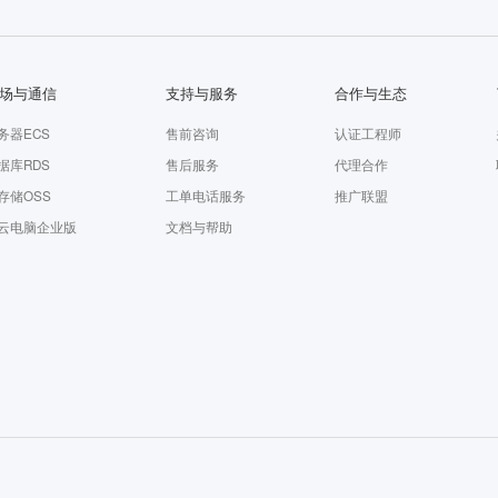
场与通信
支持与服务
合作与生态
务器ECS
售前咨询
认证工程师
据库RDS
售后服务
代理合作
存储OSS
工单电话服务
推广联盟
云电脑企业版
文档与帮助