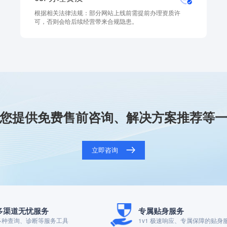
根据相关法律法规：部分网站上线前需提前办理资质许
可，否则会给后续经营带来合规隐患。
您提供免费售前咨询、解决方案推荐等
立即咨询
多渠道无忧服务
专属贴身服务
多种查询、诊断等服务工具
1v1 极速响应、专属保障的贴身