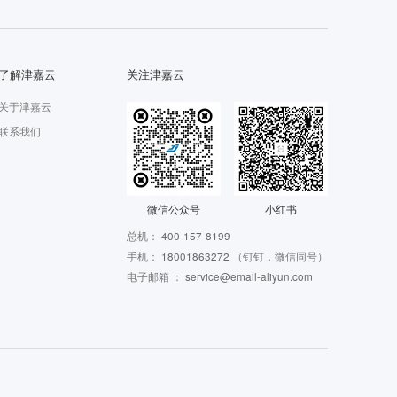
了解津嘉云
关注津嘉云
关于津嘉云
联系我们
微信公众号
小红书
总机：
400-157-8199
手机：
18001863272
（钉钉，微信同号）
电子邮箱 ：
service@email-aliyun.com