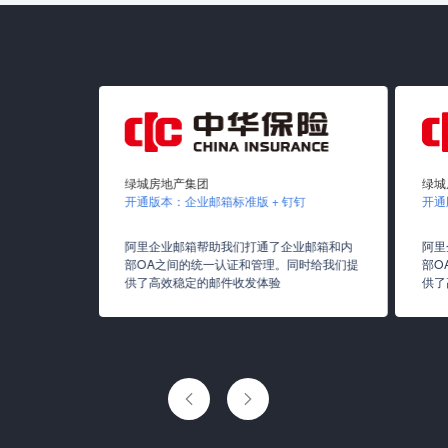
绿城房地产集团
绿城
开通版本：企业邮箱标准版 + 钉钉
开通
阿里企业邮箱帮助我们打通了企业邮箱和内
阿里
部OA之间的统一认证和管理。同时给我们提
部O
供了高效稳定的邮件收发体验
供了