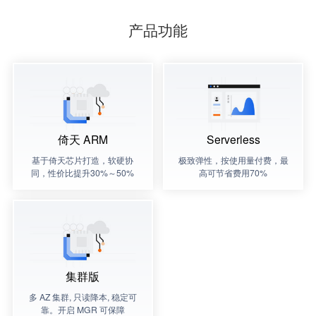
产品功能
倚天 ARM
Serverless
基于倚天芯片打造，软硬协
极致弹性，按使用量付费，最
同，性价比提升30%～50%
高可节省费用70%
集群版
多 AZ 集群, 只读降本, 稳定可
靠。开启 MGR 可保障