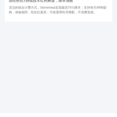
高性价比+持续技术红利释放，降本增效
灵活的组合计费方式，Serverless实现最高70%降本；支持倚天ARM架
构，体验相同，性价比更高；可按需弹性升降配，不浪费资源。