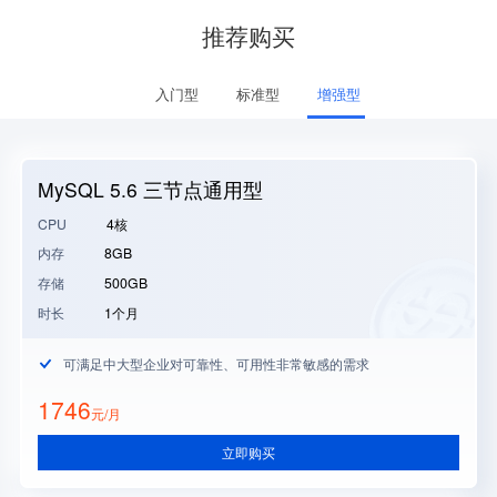
推荐购买
入门型
标准型
增强型
MySQL 5.6 三节点通用型
CPU
4核
内存
8GB
存储
500GB
时长
1个月
可满足中大型企业对可靠性、可用性非常敏感的需求
1746
元/月
立即购买