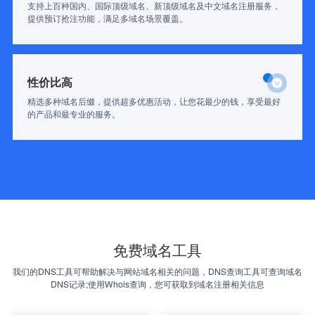
支持上百种国内、国际顶级域名、新顶级域名及中文域名注册服务，
提供预订抢注功能，满足多域名场景覆盖。
性价比高
精选多种域名后缀，提供超多优惠活动，让您花最少的钱，享受最好
的产品和最专业的服务。
免费域名工具
我们的DNS工具可帮助解决与网站域名相关的问题，DNS查询工具可查询域名
DNS记录;使用Whois查询，您可获取到域名注册相关信息