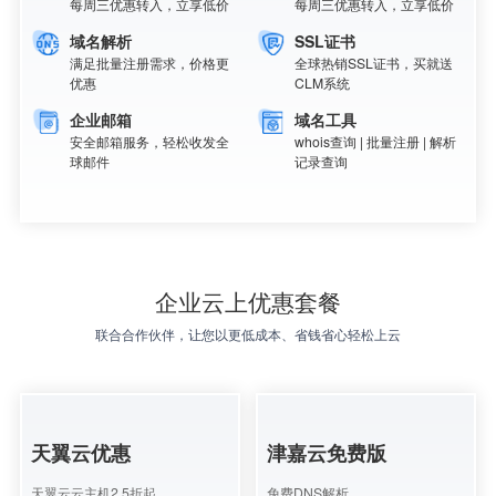
每周三优惠转入，立享低价
每周三优惠转入，立享低价
域名解析
SSL证书
满足批量注册需求，价格更
全球热销SSL证书，买就送
优惠
CLM系统
企业邮箱
域名工具
安全邮箱服务，轻松收发全
whois查询 | 批量注册 | 解析
球邮件
记录查询
企业云上优惠套餐
联合合作伙伴，让您以更低成本、省钱省心轻松上云
天翼云优惠
津嘉云免费版
天翼云云主机2.5折起
免费DNS解析