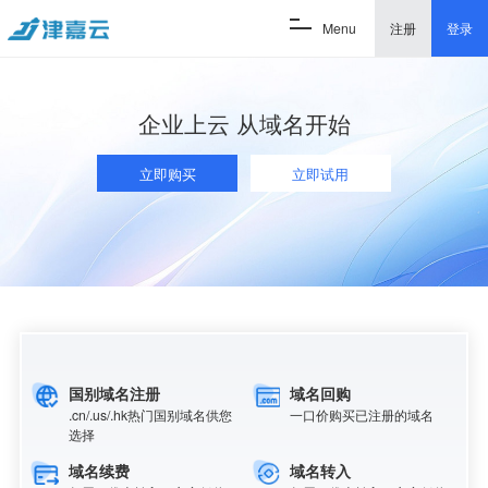
Menu
注册
登录
企业上云 从域名开始
立即购买
立即试用
国别域名注册
域名回购
.cn/.us/.hk热门国别域名供您
一口价购买已注册的域名
选择
域名续费
域名转入