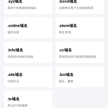
.xyz域名
.bond域名
具有个性和创意的域名
互联网与用户之间坚固联系
.online域名
.store域名
寓意在线
商店/零售
.info域名
.cc域名
信息时代的标识域名
具有商业潜力的国别顶级域名
.site域名
.fun域名
代表站点
娱乐、趣闻
.tv域名
用.tv打开新视界