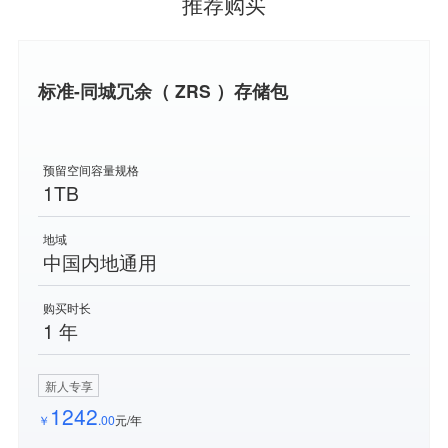
推荐购买
标准-同城冗余（ ZRS ）存储包
预留空间容量规格
1TB
地域
中国内地通用
购买时长
1 年
新人专享
1242
￥
.00
元/年