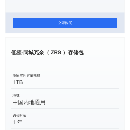
立即购买
低频-同城冗余（ ZRS ）存储包
预留空间容量规格
1TB
地域
中国内地通用
购买时长
1 年