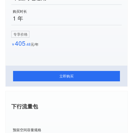
购买时长
1 年
专享价格
405
￥
.48
元/年
立即购买
下行流量包
预留空间容量规格