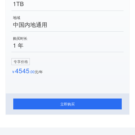
1TB
地域
中国内地通用
购买时长
1 年
专享价格
4545
￥
.00
元/年
立即购买