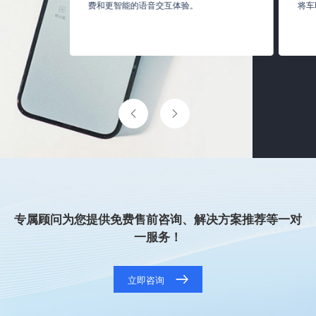
和降低成
费和更智能的语音交互体验。
将车
媒体平台，并
。
专属顾问为您提供免费售前咨询、解决方案推荐等一对
一服务！
立即咨询