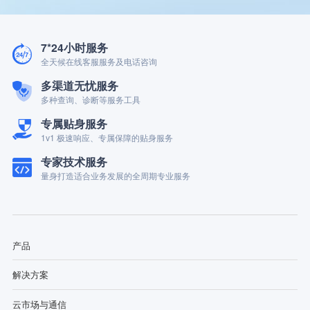
7*24小时服务
全天候在线客服服务及电话咨询
多渠道无忧服务
多种查询、诊断等服务工具
专属贴身服务
1v1 极速响应、专属保障的贴身服务
专家技术服务
量身打造适合业务发展的全周期专业服务
产品
解决方案
云市场与通信