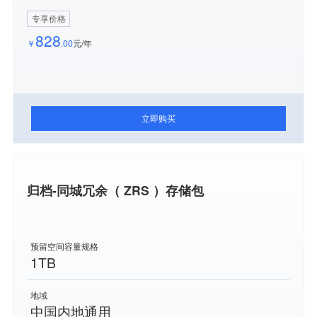
专享价格
828
￥
.00
元/年
立即购买
归档-同城冗余（ ZRS ）存储包
预留空间容量规格
1TB
地域
中国内地通用