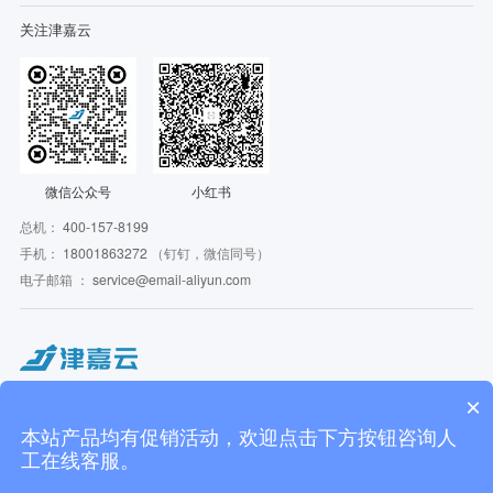
关注津嘉云
微信公众号
小红书
总机：
400-157-8199
手机：
18001863272
（钉钉，微信同号）
电子邮箱 ：
service@email-aliyun.com
Copyright © 2016 - 2026 JJCloudService. All Rights Reserved. 津嘉云 版权所有
×
JJCloudService 津嘉云旗下相关服务主体：
上海津嘉云信息技术有限公司 | 米盒子信息技术（杭州）有限公司 | 上海虹途万锦企
本站产品均有促销活动，欢迎点击下方按钮咨询人
业管理咨询有限公司
工在线客服。
上海津嘉网络科技有限公司 ICP备案：
沪ICP备17040163号-3
沪公网安备