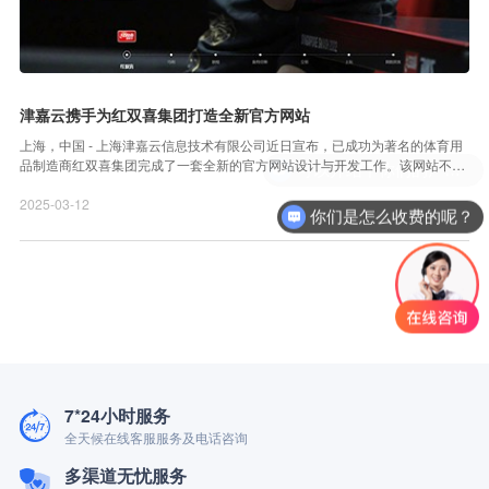
津嘉云携手为红双喜集团打造全新官方网站
上海，中国 - 上海津嘉云信息技术有限公司近日宣布，已成功为著名的体育用
品制造商红双喜集团完成了一套全新的官方网站设计与开发工作。该网站不仅
提升了红双喜集团的在线形象，还增强了用户体验，为品牌与消费者...
2025-03-12
你们是怎么收费的呢？
7*24小时服务
全天候在线客服服务及电话咨询
多渠道无忧服务