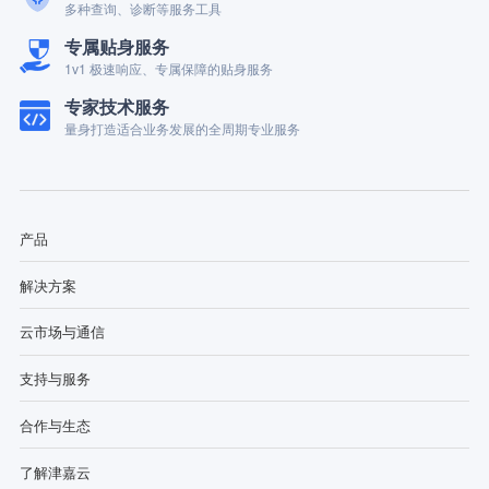
多种查询、诊断等服务工具
专属贴身服务
1v1 极速响应、专属保障的贴身服务
专家技术服务
量身打造适合业务发展的全周期专业服务
产品
解决方案
云市场与通信
支持与服务
合作与生态
了解津嘉云